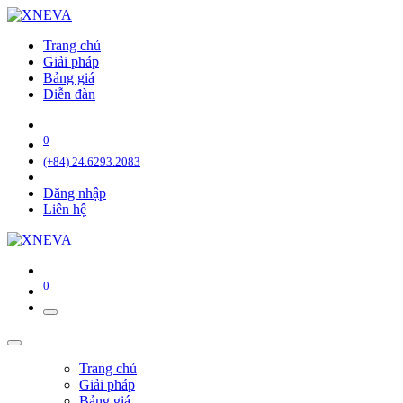
Trang chủ
Giải pháp
Bảng giá
Diễn đàn
0
(+84) 24.6293.2083
Đăng nhập
Liên hệ
0
Trang chủ
Giải pháp
Bảng giá