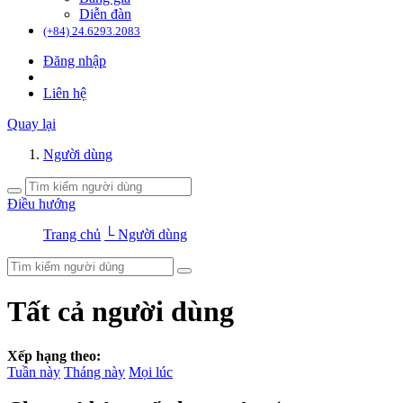
Diễn đàn
(+84) 24.6293.2083
Đăng nhập
Liên hệ
Quay lại
Người dùng
Điều hướng
Trang chủ
└ Người dùng
Tất cả người dùng
Xếp hạng theo:
Tuần này
Tháng này
Mọi lúc